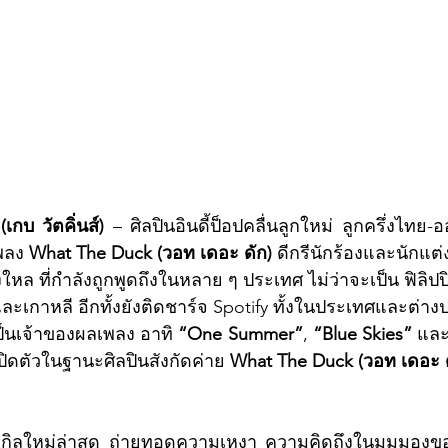
กบ วัตคิ่นส์)
 – ศิลปินอินดี้ป็อปคลื่นลูกใหม่ ลูกครึ่งไทย
พลง 
What The Duck (วอท เดอะ ดัก) 
ดีกรีนักร้องและนักแต
งใหล ที่กำลังถูกพูดถึงในหลาย ๆ ประเทศ ไม่ว่าจะเป็น ฟิลิปปิน
ละเกาหลี อีกทั้งยังติดชาร์จ Spotify ทั้งในประเทศและต่าง
ป็นเจ้าของผลเพลง อาทิ 
“One Summer”
, 
“Blue Skies”
 และ
เปิดตัวในฐานะศิลปินสังกัดค่าย 
What The Duck (วอท เดอะ ด
งเกิลใหม่ล่าสุด ถ่ายทอดความเหงา ความคิดถึงในมุมมองข