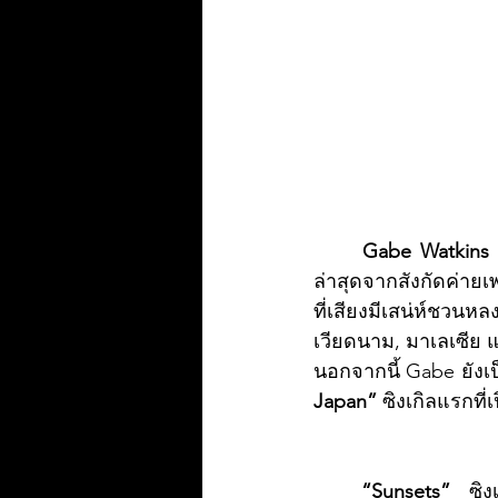
Gabe Watkins (เ
ล่าสุดจากสังกัดค่ายเ
ที่เสียงมีเสน่ห์ชวนหล
เวียดนาม, มาเลเซีย แ
นอกจากนี้ Gabe ยังเ
Japan”
 ซิงเกิลแรกที่
“Sunsets”
  ซิ