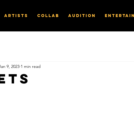
Artists
Collab
Audition
Entertai
Jan 9, 2023
1 min read
ets