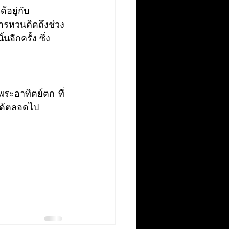
้อยู่กับ
ารหวนคิดถึงช่วง
อีกครั้ง ซึ่ง
พระอาทิตย์ตก ที่
าได้ตลอดไป