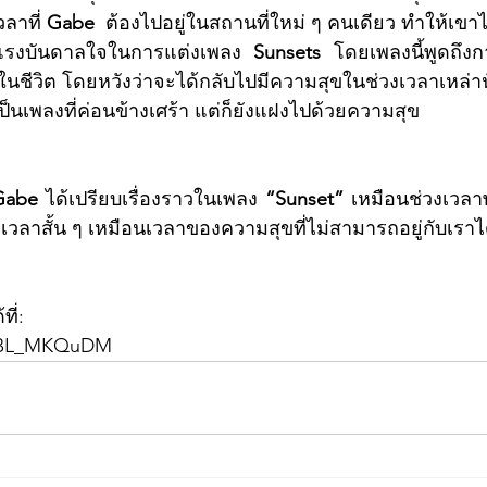
ลาที่ 
Gabe
  ต้องไปอยู่ในสถานที่ใหม่ ๆ คนเดียว ทำให้เขาได
ด้แรงบันดาลใจในการแต่งเพลง 
Sunsets
 โดยเพลงนี้พูดถึงก
้นในชีวิต โดยหวังว่าจะได้กลับไปมีความสุขในช่วงเวลาเหล่านั้น
้เป็นเพลงที่ค่อนข้างเศร้า แต่ก็ยังแฝงไปด้วยความสุข
Gabe 
ได้เปรียบเรื่องราวในเพลง 
“Sunset” 
เหมือนช่วงเวลา
ยงเวลาสั้น ๆ เหมือนเวลาของความสุขที่ไม่สามารถอยู่กับเร
ี่:
ALBL_MKQuDM