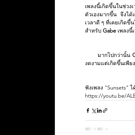
เพลงนี้เกิดขึ้นในช่วงเว
ตัวเองมากขึ้น จึงไ
เวลาดี ๆ ที่เคยเกิดขึ
สำหรับ 
Gabe
 เพลงนี
	มากไปกว่านั้น 
งดงามแต่เกิดขึ้นเพี
ฟังเพลง "Sunsets" ได้ท
https://youtu.be/