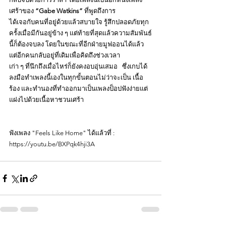
เศร้าของ 
“Gabe Watkins” 
ที่พูดถึงการ
ได้เจอกับคนที่อยู่ด้วยแล้วสบายใจ รู้สึกปลอดภัยทุก
ครั้งเมื่อมีกันอยู่ข้าง ๆ แต่ท้ายที่สุดแล้วความสัมพันธ์
นี้ก็ต้องจบลง โดยในขณะที่อีกฝ่ายมูฟออนได้แล้ว 
แต่อีกคนกลับอยู่ที่เดิมเพื่อคิดถึงช่วงเวลา
เก่า ๆ ที่นึกถึงเมื่อไหร่ก็ยังคงอบอุ่นเสมอ 
ซึ่งเกบได้
ลงมือทำเพลงนี้เองในทุกขั้นตอนไม่ว่าจะเป็น เนื้อ
ร้อง และทำนองที่ทำออกมาเป็นเพลงป็อปฟังง่ายแต่
แฝงไปด้วยเนื้อหาชวนเศร้า
ฟังเพลง "Feels Like Home" ได้แล้วที่ :
https://youtu.be/BXPqk4hji3A