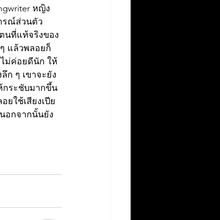
ารณ์ส่วนตัว
วตนที่แท้จริงของ
 ๆ แล้วพลอยก็
ม่ค่อยดีนัก ให้
ังลึก ๆ เขาจะยัง
้กระชับมากขึ้น 
อยใช้เสียงเปีย
 นอกจากนั้นยัง
ย