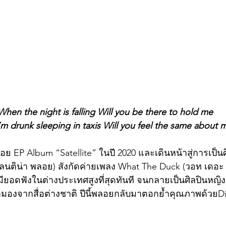
When the night is falling Will you be there to hold me
m drunk sleeping in taxis Will you feel the same about 
เลนติน่า พลอย) สังกัดค่ายเพลง What The Duck (วอท เดอะ ดั
มียอดฟังในต่างประเทศสูงที่สุดทันที จนกลายเป็นศิลปินหญิงอิ
องจากสื่อต่างชาติ ปีนี้พลอยกลับมาตอกย้ำคุณภาพด้วยDir