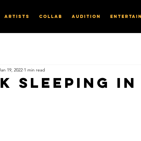
Artists
Collab
Audition
Entertai
Jan 19, 2022
1 min read
k Sleeping In
s