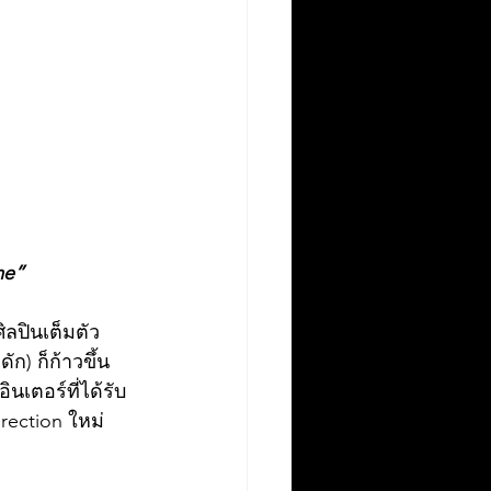
me”
ก) ก็ก้าวขึ้น
นเตอร์ที่ได้รับ
ection ใหม่