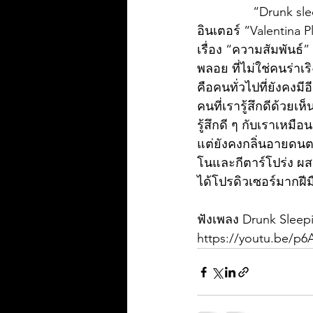
		“Drunk sleeping in taxis” – เพลงใหม่ล่าสุดในรอบปีจาก Singer & Songwriter หญิง
อินเตอร์ “Valentina
เรื่อง “ความสัมพันธ์”
พลอย ที่ไม่ใช่คนร่าเ
คือคนทั่วไปที่ยังคงมี
คนที่เรารู้สึกดีด้วยเห
รู้สึกดี ๆ กับเราเหม
แต่ยังคงกลิ่นอายดนตร
โนและกีตาร์โปร่ง ผสม
ได้โปรดิวเซอร์มากฝี
ฟังเพลง Drunk Sleeping
https://youtu.be/p