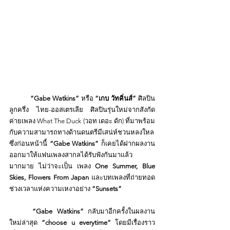
“Gabe Watkins”
 หรือ 
“เกบ วัทคิ่นส์”
 ศิลปิน
ลูกครึ่ง ไทย-ออสเตรเลีย ศิลปินรุ่นใหม่จากสังกัด
ค่ายเพลง What The Duck (วอท เดอะ ดัก) ที่มาพร้อม
กับความสามารถทางด้านดนตรีมีเสน่ห์ชวนหลงใหล 
ซึ่งก่อนหน้านี้ 
“Gabe Watkins” 
ก็เคยได้ฝากผลงาน
ออกมาให้แฟนเพลงสากลได้รับฟังกันมาแล้ว
มากมาย ไม่ว่าจะเป็น เพลง 
One Summer, Blue 
Skies, Flowers From Japan
 และบทเพลงที่ถ่ายทอด
ช่วงเวลาแห่งความเหงาอย่าง 
“Sunsets”
“Gabe Watkins” 
กลับมาอีกครั้งในผลงาน
ใหม่ล่าสุด 
“choose u everytime” 
โดยมีเรื่องราว