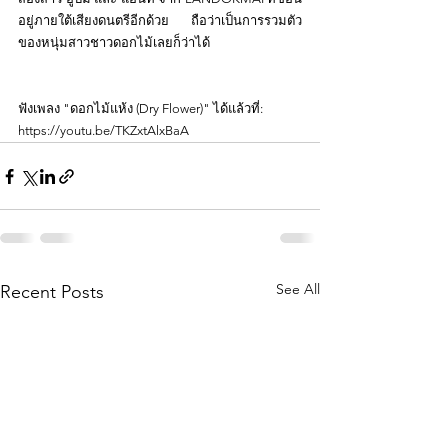
อยู่ภายใต้เสียงดนตรีอีกด้วย ถือว่าเป็นการรวมตัว
ของหนุ่มสาวชาวดอกไม้เลยก็ว่าได้
ฟังเพลง "ดอกไม้แห้ง (Dry Flower)" ได้แล้วที่:
https://youtu.be/TKZxtAlxBaA
See All
Recent Posts