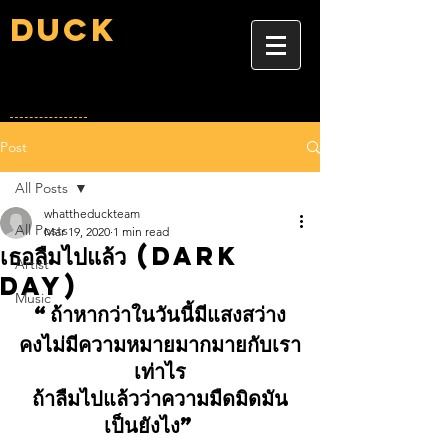
Duck
Post
All Posts
whattheduckteam
All Posts
Mar 19, 2020
1 min read
เธอลืมไปแล้ว (Dark
Artist
Day)
Music
“ถ้าหากว่าในวันนี้มีแสงสว่าง
คงไม่มีความหมายมากมายกับเรา
เท่าไร
ถ้าลืมไปแล้วว่าความมืดมิดมัน
เป็นยังไง”