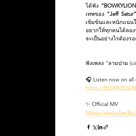
ได้ฟัง 
“BOWKYLION
เทพของ 
“Jeff Satur
เข้มข้นและหนักแน่นใน
อยากให้ทุกคนได้ลองช
จะเป็นอย่างไรต้องร
ฟังเพลง “
ลามปาม (ci
🎧 Listen now on all
https://BOWKYLION.l
✨ Official MV
https://youtu.be/8z