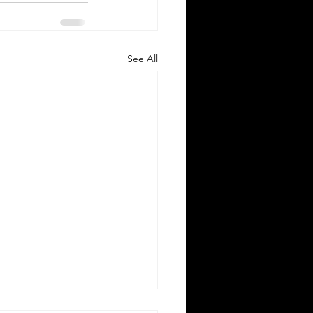
See All