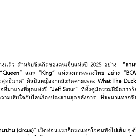
งแล้ว สำหรับซิงเกิลของคนเจ็บแห่งปี 2025 อย่าง  
“ลามป
“Queen” 
และ 
“King” 
แห่งวงการเพลงไทย อย่าง 
“BO
ะสุทธิมาศ
” 
ศิลปินหญิงจากสังกัดค่ายเพลง 
What The Duck
ที่มาแรงที่สุดแห่งปี 
“Jeff Satur”  
ที่ทั้งคู่มัดรวมฝีมือการ
ารความเสียใจกับไลน์ร้องประสานสุดอลังการ ที่จะมาแทรก
ามปาม (circus)”
 เปิดท่อนแรกก็กระแทกใจคนฟังไปเต็ม ๆ ด้