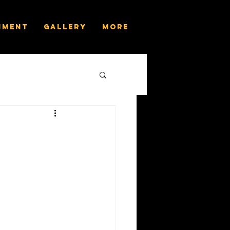
nment
Gallery
More