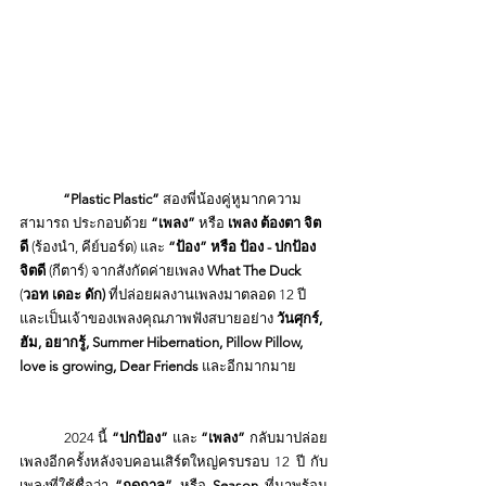
	“Plastic Plastic”
 สองพี่น้องคู่หูมากความ
สามารถ ประกอบด้วย 
“เพลง” 
หรือ
 เพลง ต้องตา จิต
ดี 
(ร้องนำ, คีย์บอร์ด) และ 
“ป้อง” หรือ ป้อง - ปกป้อง 
จิตดี
 (กีตาร์) จากสังกัดค่ายเพลง 
What The Duck
(
วอท เดอะ ดัก) 
ที่ปล่อยผลงานเพลงมาตลอด 12 ปี 
และเป็นเจ้าของเพลงคุณภาพฟังสบายอย่าง 
วันศุกร์, 
ฮัม, อยากรู้, Summer Hibernation, Pillow Pillow, 
love is growing, Dear Friends
 และอีกมากมาย
	2024 นี้ 
“ปกป้อง”
 และ 
“เพลง”
 กลับมาปล่อย
เพลงอีกครั้งหลังจบคอนเสิร์ตใหญ่ครบรอบ 12 ปี กับ
เพลงที่ใช้ชื่อว่า 
“ฤดูกาล”
 หรือ 
Season
 ที่มาพร้อม