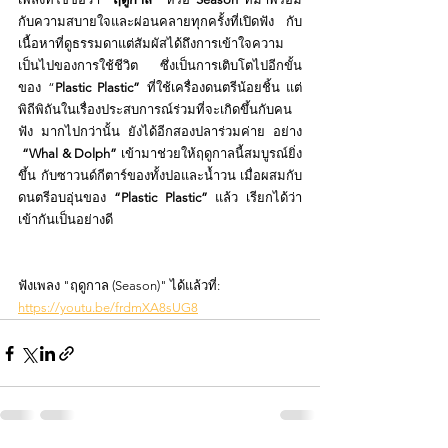
กับความสบายใจและผ่อนคลายทุกครั้งที่เปิดฟัง กับ
เนื้อหาที่ดูธรรมดาแต่สัมผัสได้ถึงการเข้าใจความ
เป็นไปของการใช้ชีวิต ซึ่งเป็นการเติบโตไปอีกขั้น
ของ “
Plastic Plastic”
 ที่ใช้เครื่องดนตรีน้อยชิ้น แต่
พิถีพิถันในเรื่องประสบการณ์ร่วมที่จะเกิดขึ้นกับคน
ฟัง มากไปกว่านั้น ยังได้อีกสองปลาร่วมค่าย อย่าง 
“Whal & Dolph”
 เข้ามาช่วยให้ฤดูกาลนี้สมบูรณ์ยิ่ง
ขึ้น กับซาวนด์กีตาร์ของทั้งปอและน้ำวน เมื่อผสมกับ
ดนตรีอบอุ่นของ 
“Plastic Plastic”
 แล้ว เรียกได้ว่า
เข้ากันเป็นอย่างดี
ฟังเพลง "ฤดูกาล (Season)" ได้แล้วที่:
https://youtu.be/frdmXA8sUG8