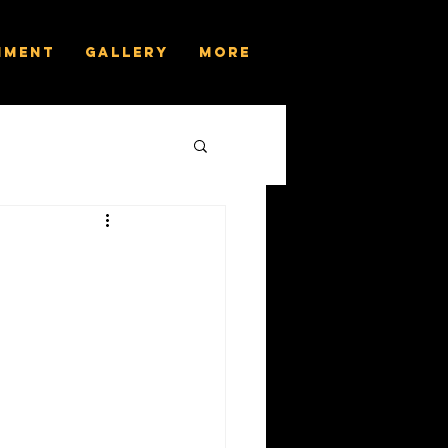
nment
Gallery
More