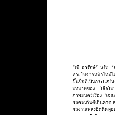
“เป้ อารักษ์” 
หรือ
 “อ
หายไปจากหน้าไทม์ไลน
ขึ้นชื่อที่เป็นกระแส
บทบาทของ ‘เสือใบ’
ภาพยนตร์เรื่อง 
‘เดอ
ผลตอบรับดีเกินคาด ส
ผลงานเพลงฮิตติดหูอย่