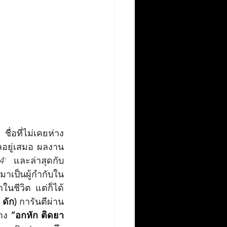
ถ 
ชื่อที่ไม่เคยห่าง
ลอยู่เสมอ ผลงาน
4’
 และล่าสุดกับ
มาเป็นผู้กำกับใน
ในชีวิต แต่ก็ได้
ดัก)
 การันตีผ่าน
าง 
“
อกหัก ติดยา 