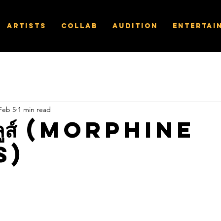
Artists
Collab
Audition
Entertai
Feb 5
1 min read
นบลูส์ (Morphine
s)