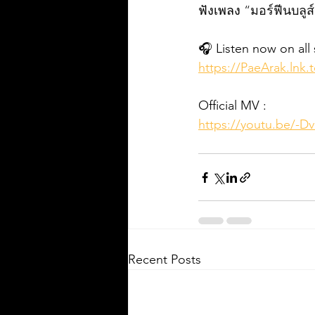
ฟังเพลง 
“
มอร์ฟีนบลูส
🎧 Listen now on all
https://PaeArak.lnk
Official MV :
https://youtu.be/-
Recent Posts