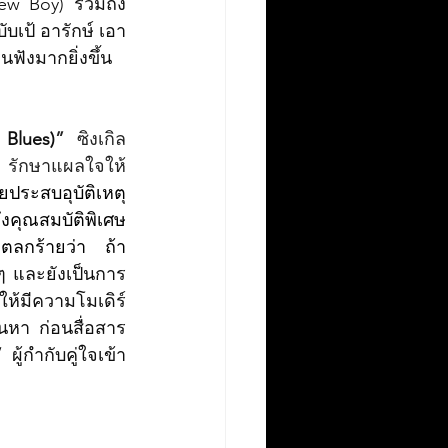
แฟนใหม่เธอใช้ไม่ได้ (Bad New Boy) รวมถึง 
บเป้ อารักษ์ เอา
ฟังมากยิ่งขึ้น
 Blues)
” 
ซิงเกิล
’ รักษาแผลใจให้
ประสบอุบัติเหตุ
งคุณสมบัติพิเศษ
าตลกร้ายว่า ถ้า
 ๆ และยังเป็นการ
ให้มีความโมเดิร์
้นหา ก่อนสื่อสาร
” 
ผู้กำกับคู่ใจเข้า