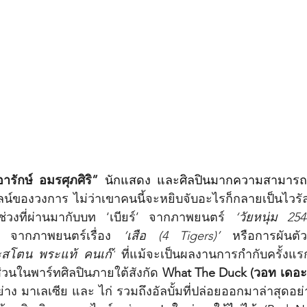
ารักษ์ อมรศุภศิริ” 
นักแสดง และศิลปินมากความสามาร
์ของวงการ ไม่ว่าเขาคนนี้จะหยิบจับอะไรก็กลายเป็นไวรั
ในช่วงที่ผ่านมากับบท ‘เบียร์’ จากภาพยนตร์ 
‘วัยหนุ่ม 254
 จากภาพยนตร์เรื่อง 
‘เสือ (4 Tigers)’ 
หรือการผันตัว
ะสโตน พระแท้ คนเก๊’
 ที่แม้จะเป็นผลงานการกำกับครั้งแรก
่วนในพาร์ทศิลปินภายใต้สังกัด 
What The Duck (วอท เดอะ 
าง มาเลเซีย และ ไก่ รวมถึงอัลบั้มที่ปล่อยออกมาล่าสุดอย่