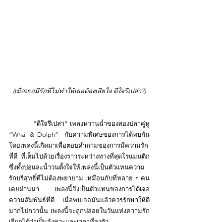
(
เมื่อเธอมีรักที่ไม่ทำให้เธอต้องเสียใจ ดีใจรึเปล่า?
)
“ดีใจรึเปล่า” เพลงหวานฉ่ำของสองปลาคู่หู 
“Whal & Dolph”  กับความพิเศษของการได้พบกัน 
โดยเพลงนี้เกิดมาเพื่อตอบคำถามของการมีความรัก
ที่ดี ที่เต็มไปด้วยเรื่องราวระหว่างทางที่สุดโรแมนติก 
ซึ่งทั้งปอและน้ำวนตั้งใจให้เพลงนี้เป็นตัวแทนความ
รักบริสุทธิ์ที่ไม่ต้องพยายาม เหมือนกับที่หลาย ๆ คน
เคยผ่านมา  เพลงนี้จึงเป็นตัวแทนของการได้เจอ
ความสัมพันธ์ที่ดี เมื่อพบเจอมันแล้วควรรักษาให้ดี 
มากไปกว่านั้น เพลงนี้จะถูกปล่อยในวันแห่งความรัก 
เรียกได้ว่าเป็นจังหวะและเวลาที่ลงตัว 