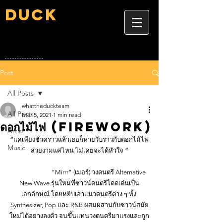
Duck
Post
All Posts
whattheduckteam
All Posts
Mar 5, 2021
1 min read
ดอกไม้ไฟ (Firework)
Artist
“
แค่เพียงชั่วคราวแล้วเธอก็หายวับราวกับดอกไม้ไฟ
Music
สวยงามแค่ไหน ไม่เคยจะได้หัวใจ 
”
		“Mirrr” (เมอร์) วงดนตรี Alternative 
New Wave รุ่นใหม่ที่ซาวน์ดนตรีโดดเด่นเป็น
เอกลักษณ์ โดยหยิบเอาแนวดนตรีต่าง ๆ ทั้ง 
Synthesizer, Pop และ R&B ผสมผสานกับซาวน์สมัย
ใหม่ได้อย่างลงตัว จนขึ้นแท่นวงดนตรีมาแรงและถูก