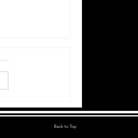
เอาไปหมดเลย
OIDED)
Back to Top