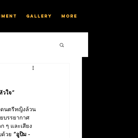
nment
Gallery
More
้หัวใจ”
ดนตรีหญิงล้วน 
นอายบรรยากาศ
ลก ๆ และเสียง
บด้วย 
“อูปิม - 