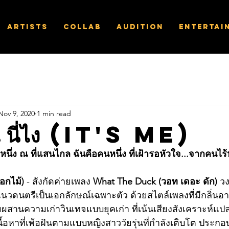
Artists
Collab
Audition
Entertai
Nov 9, 2020
1 min read
..นี่ไง (It's me)
งหนึ่ง ณ ที่แสนไกล ฉันคือคนหนึ่ง ที่เฝ้ารอหัวใจ...จากคนไร
อกไม้)
 - สังกัดค่ายเพลง 
What The Duck (วอท เดอะ ดัก) 
วง
่มีแนวดนตรีเป็นเอกลักษณ์เฉพาะตัว ด้วยสไตล์เพลงที่มีกลิ่
ผสานความเก่าวินเทจแบบยุคเก่า ที่เน้นเสียงสังเคราะห์แป
ื้อหาที่เพ้อฝันตามแบบหญิงสาววัยรุ่นที่กำลังเติบโต ประกอ